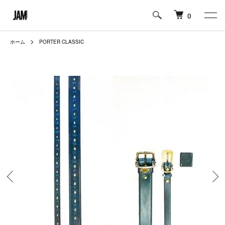
0
ホーム
PORTER CLASSIC