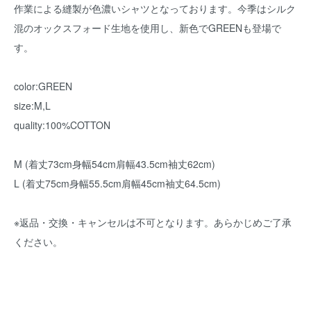
作業による縫製が色濃いシャツとなっております。今季はシルク
混のオックスフォード生地を使用し、新色でGREENも登場で
す。
color:GREEN
size:M,L
quality:100%COTTON
M (着丈73cm身幅54cm肩幅43.5cm袖丈62cm)
L (着丈75cm身幅55.5cm肩幅45cm袖丈64.5cm)
※返品・交換・キャンセルは不可となります。あらかじめご了承
ください。