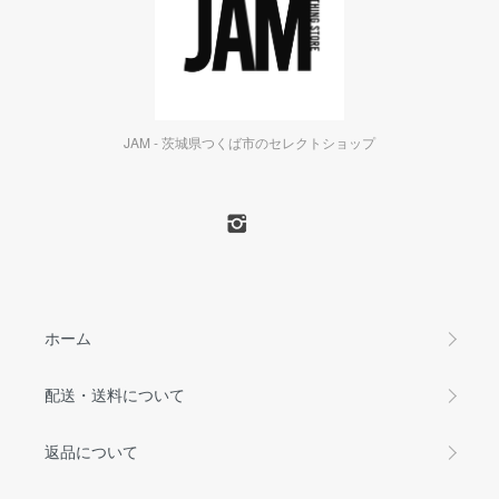
JAM - 茨城県つくば市のセレクトショップ
ホーム
配送・送料について
返品について