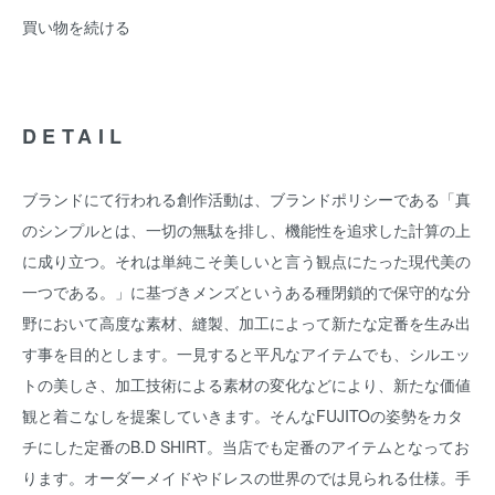
買い物を続ける
DETAIL
ブランドにて行われる創作活動は、ブランドポリシーである「真
のシンプルとは、一切の無駄を排し、機能性を追求した計算の上
に成り立つ。それは単純こそ美しいと言う観点にたった現代美の
一つである。」に基づきメンズというある種閉鎖的で保守的な分
野において高度な素材、縫製、加工によって新たな定番を生み出
す事を目的とします。一見すると平凡なアイテムでも、シルエッ
トの美しさ、加工技術による素材の変化などにより、新たな価値
観と着こなしを提案していきます。そんなFUJITOの姿勢をカタ
チにした定番のB.D SHIRT。当店でも定番のアイテムとなってお
ります。オーダーメイドやドレスの世界のでは見られる仕様。手