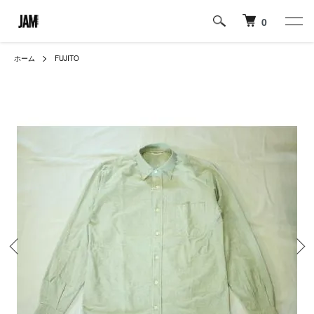
0
ホーム
FUJITO