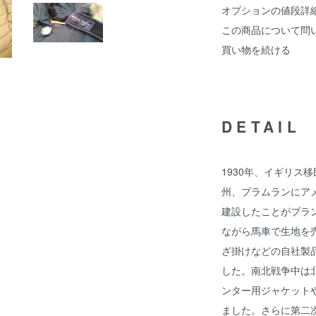
オプションの値段詳
この商品について問
買い物を続ける
DETAIL
1930年、イギリス
州、プラムランにア
建設したことがブラ
ながら馬車で生地を
ざ掛けなどの自社製
した。南北戦争中は
ンター用ジャケット
ました。さらに第二次