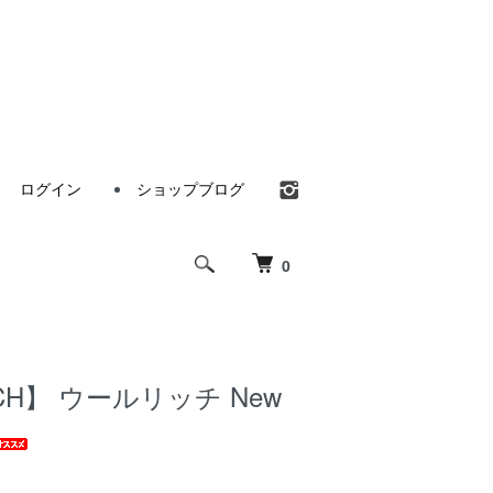
ログイン
ショップブログ
0
CH】 ウールリッチ New