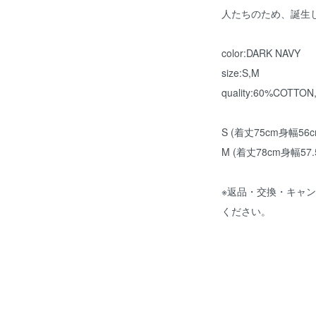
人たちのため、誕生した
color:DARK NAVY
size:S,M
quality:60%COTT
S (着丈75cm身幅56c
M (着丈78cm身幅57.
※返品・交換・キャ
ください。