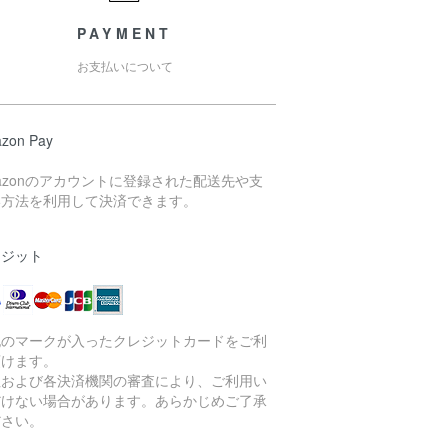
PAYMENT
お支払いについて
zon Pay
azonのアカウントに登録された配送先や支
い方法を利用して決済できます。
レジット
記のマークが入ったクレジットカードをご利
頂けます。
社および各決済機関の審査により、ご利用い
だけない場合があります。あらかじめご了承
ださい。