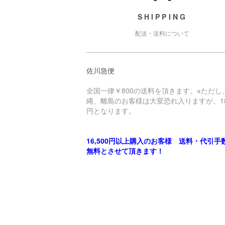
SHIPPING
配送・送料について
佐川急便
全国一律￥800の送料を頂きます。※ただし
縄、離島のお客様は大変恐れ入りますが、18
円となります。
16,500円以上購入のお客様 送料・代引手
無料とさせて頂きます！