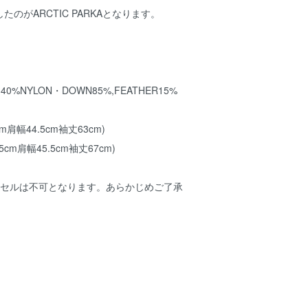
のがARCTIC PARKAとなります。
ON,40%NYLON・DOWN85%,FEATHER15%
m肩幅44.5cm袖丈63cm)
5cm肩幅45.5cm袖丈67cm)
ンセルは不可となります。あらかじめご了承