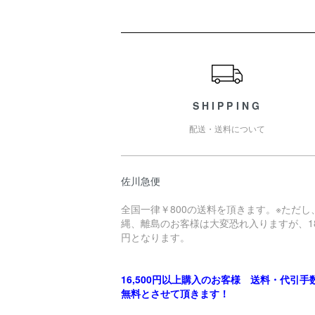
ショッピングガイド
SHIPPING
配送・送料について
佐川急便
全国一律￥800の送料を頂きます。※ただし
縄、離島のお客様は大変恐れ入りますが、18
円となります。
16,500円以上購入のお客様 送料・代引手
無料とさせて頂きます！