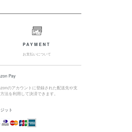
PAYMENT
お支払いについて
zon Pay
azonのアカウントに登録された配送先や支
い方法を利用して決済できます。
レジット