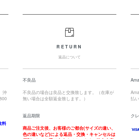
RETURN
返品について
不良品
Ama
、沖
不良品の場合は良品と交換致します。（在庫が
Am
00
無い場合は全額返金致します。）
払
返品期限
ク
数料
商品ご注文後、お客様のご都合(サイズの違い、
色の違いなど)による返品・交換・キャンセルは