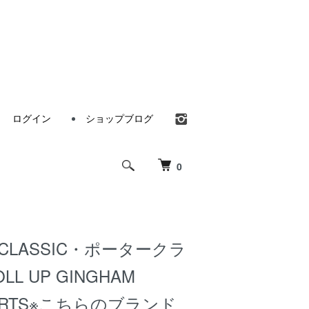
ログイン
ショップブログ
0
 CLASSIC・ポータークラ
L UP GINGHAM
HIRTS※こちらのブランド