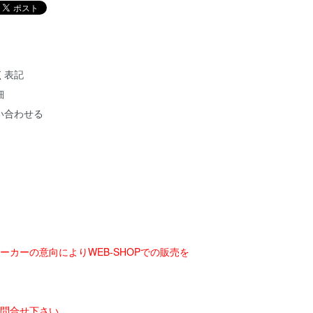
く表記
細
い合わせる
ーカーの意向によりWEB-SHOPでの販売を
お問合せ下さい。