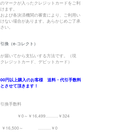
記のマークが入ったクレジットカードをご利
頂けます。
社および各決済機関の審査により、ご利用い
だけない場合があります。あらかじめご了承
ださい。
引換（e-コレクト）
品が届いてから支払いする方法です。（現
、クレジットカード、デビットカード）
,500円以上購入のお客様 送料・代引手数料
料とさせて頂きます！
金引換手数料
0～￥16,499………￥324
16,500～ ………￥0