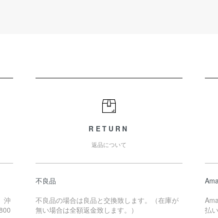
RETURN
返品について
不良品
Ama
、沖
不良品の場合は良品と交換致します。（在庫が
Am
00
無い場合は全額返金致します。）
払