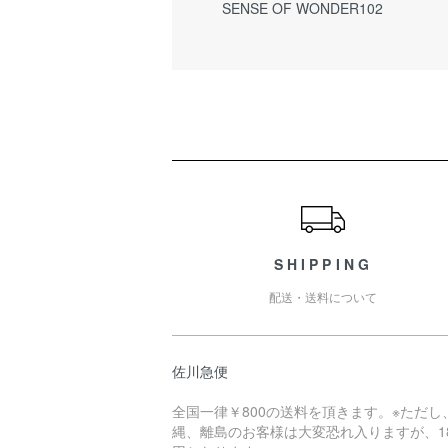
SENSE OF WONDER102
ショッピングガイド
SHIPPING
配送・送料について
佐川急便
全国一律￥800の送料を頂きます。※ただし
縄、離島のお客様は大変恐れ入りますが、18