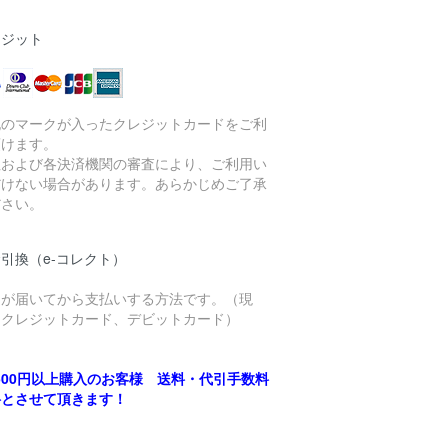
レジット
記のマークが入ったクレジットカードをご利
頂けます。
社および各決済機関の審査により、ご利用い
だけない場合があります。あらかじめご了承
ださい。
引換（e-コレクト）
品が届いてから支払いする方法です。（現
、クレジットカード、デビットカード）
,500円以上購入のお客様 送料・代引手数料
料とさせて頂きます！