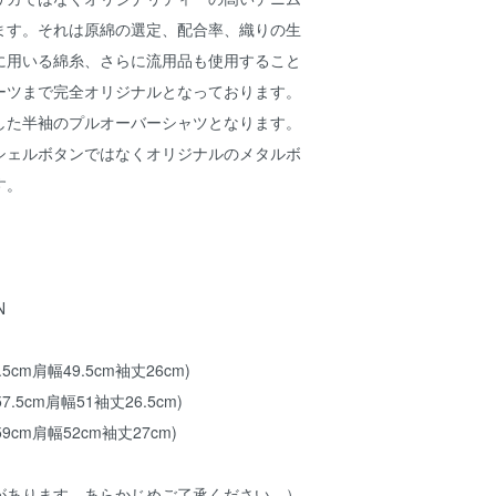
ます。それは原綿の選定、配合率、織りの生
に用いる綿糸、さらに流用品も使用すること
ーツまで完全オリジナルとなっております。
した半袖のプルオーバーシャツとなります。
シェルボタンではなくオリジナルのメタルボ
す。
N
.5cm肩幅49.5cm袖丈26cm)
57.5cm肩幅51袖丈26.5cm)
59cm肩幅52cm袖丈27cm)
があります。あらかじめご了承ください。）