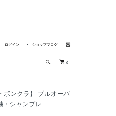
ログイン
ショップブログ
0
ura・ボンクラ】 プルオーバ
袖・シャンブレ