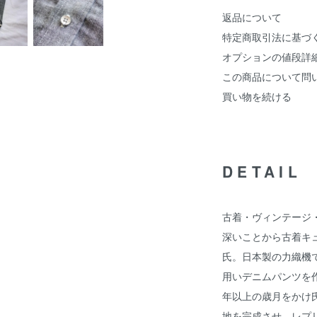
返品について
特定商取引法に基づ
オプションの値段詳
この商品について問
買い物を続ける
DETAIL
古着・ヴィンテージ
深いことから古着キ
氏。日本製の力織機
用いデニムパンツを
年以上の歳月をかけ
地を完成させ、レプ