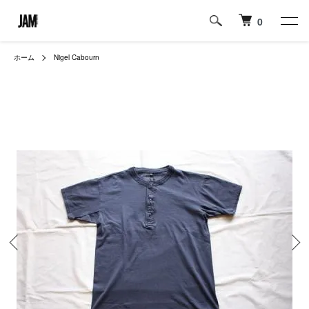
0
ホーム
Nigel Cabourn