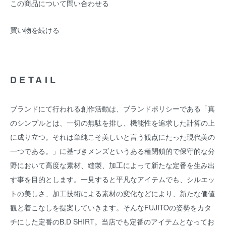
この商品について問い合わせる
買い物を続ける
DETAIL
ブランドにて行われる創作活動は、ブランドポリシーである「真
のシンプルとは、一切の無駄を排し、機能性を追求した計算の上
に成り立つ。それは単純こそ美しいと言う観点にたった現代美の
一つである。」に基づきメンズというある種閉鎖的で保守的な分
野において高度な素材、縫製、加工によって新たな定番を生み出
す事を目的とします。一見すると平凡なアイテムでも、シルエッ
トの美しさ、加工技術による素材の変化などにより、新たな価値
観と着こなしを提案していきます。そんなFUJITOの姿勢をカタ
チにした定番のB.D SHIRT。当店でも定番のアイテムとなってお