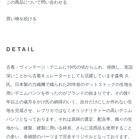
この商品について問い合わせる
買い物を続ける
DETAIL
古着・ヴィンテージ・デニムに10代の頃からふれ、傾倒し、造詣
深いことから古着キュレーターとしても活躍しています森島 久
氏。日本製の力織機で織られた20年前のデットストックの生地を
用いデニムパンツを作ったのがブランドの始まりです。その後1
年以上の歳月をかけ氏の納得のいく、自分だけにしか作れない生
地を完成させ、レプリカではなくオリジナリティーの高いデニム
パンツとなっております。それは原綿の選定、配合率、織りの生
地から、縫製、縫製に用いる綿糸、さらに流用品も使用すること
の多い、各細部のパーツまで完全オリジナルとなっております。