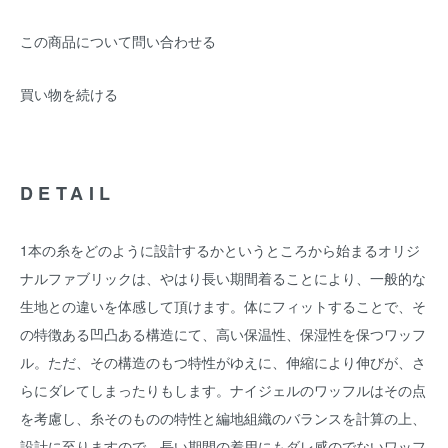
この商品について問い合わせる
買い物を続ける
DETAIL
1本の糸をどのように設計するかというところから始まるオリジ
ナルファブリックは、やはり長い期間着ることにより、一般的な
生地との違いを体感して頂けます。体にフィットすることで、そ
の特徴ある凹凸ある構造にて、高い保温性、保湿性を保つワッフ
ル。ただ、その構造のもつ特性がゆえに、伸縮により伸びが、さ
らにダレてしまったりもします。ナイジェルのワッフルはその点
を考慮し、糸そのものの特性と編地組織のバランスを計算の上、
設計に至りますので、長い期間の着用にもダレ感のでないワッフ