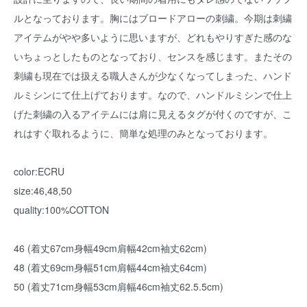
ルとなっております。胸にはブロードアローの刺繍。今期は刺繍
アイテムがやや多いように思いますが、どれもやりすぎた感のな
いちょっとしたものとなっており、センスを感じます。またその
刺繍も現在では扱える職人さんが少なくなってしまった、ハンド
ルミシンにて仕上げております。なので、ハンドルミシンで仕上
げた刺繍の入るアイテムには肩に見えるタグが付くのですが、こ
れはすぐ取れるように、簡単な処理のみとなっております。
color:ECRU
size:46,48,50
quality:100%COTTON
46 (着丈67cm身幅49cm肩幅42cm袖丈62cm)
48 (着丈69cm身幅51cm肩幅44cm袖丈64cm)
50 (着丈71cm身幅53cm肩幅46cm袖丈62.5.5cm)