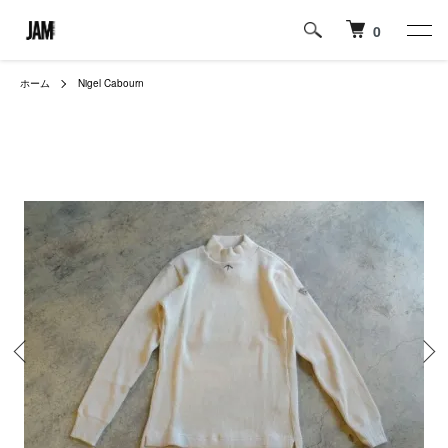
0
ホーム
Nigel Cabourn