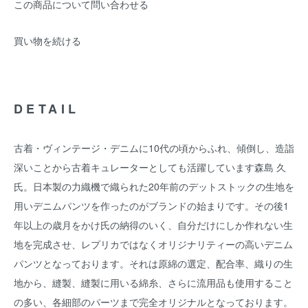
この商品について問い合わせる
買い物を続ける
DETAIL
古着・ヴィンテージ・デニムに10代の頃からふれ、傾倒し、造詣
深いことから古着キュレーターとしても活躍しています森島 久
氏。日本製の力織機で織られた20年前のデットストックの生地を
用いデニムパンツを作ったのがブランドの始まりです。その後1
年以上の歳月をかけ氏の納得のいく、自分だけにしか作れない生
地を完成させ、レプリカではなくオリジナリティーの高いデニム
パンツとなっております。それは原綿の選定、配合率、織りの生
地から、縫製、縫製に用いる綿糸、さらに流用品も使用すること
の多い、各細部のパーツまで完全オリジナルとなっております。