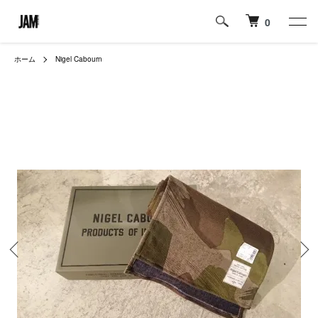
0
ホーム
Nigel Cabourn