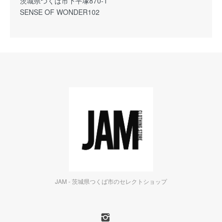
茨城県つくば市下平塚870-1
SENSE OF WONDER102
JAM - 茨城県つくば市のセレクトショップ