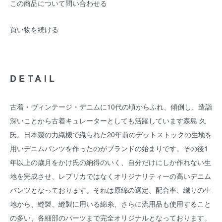
この商品について問い合わせる
買い物を続ける
DETAIL
古着・ヴィンテージ・デニムに10代の頃からふれ、傾倒し、造詣
深いことから古着キュレーターとしても活躍しています森島 久
氏。日本製の力織機で織られた20年前のデットストックの生地を
用いデニムパンツを作ったのがブランドの始まりです。その後1
年以上の歳月をかけ氏の納得のいく、自分だけにしか作れない生
地を完成させ、レプリカではなくオリジナリティーの高いデニム
パンツとなっております。それは原綿の選定、配合率、織りの生
地から、縫製、縫製に用いる綿糸、さらに流用品も使用すること
の多い、各細部のパーツまで完全オリジナルとなっております。