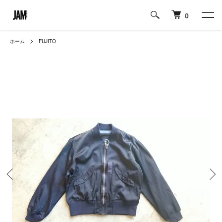
0
ホーム
FUJITO