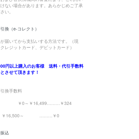
だけない場合があります。あらかじめご了承
ださい。
引換（e-コレクト）
品が届いてから支払いする方法です。（現
、クレジットカード、デビットカード）
,500円以上購入のお客様 送料・代引手数料
料とさせて頂きます！
金引換手数料
0～￥16,499………￥324
16,500～ ………￥0
行振込