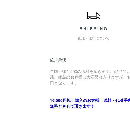
ショッピングガイド
SHIPPING
配送・送料について
佐川急便
全国一律￥800の送料を頂きます。※ただし
縄、離島のお客様は大変恐れ入りますが、18
円となります。
16,500円以上購入のお客様 送料・代引手
無料とさせて頂きます！