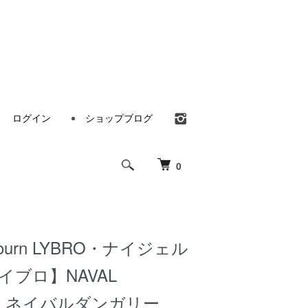
ログイン
ショップブログ
0
abourn LYBRO・ナイジェル
イブロ】NAVAL
EE ネイバルダンガリー