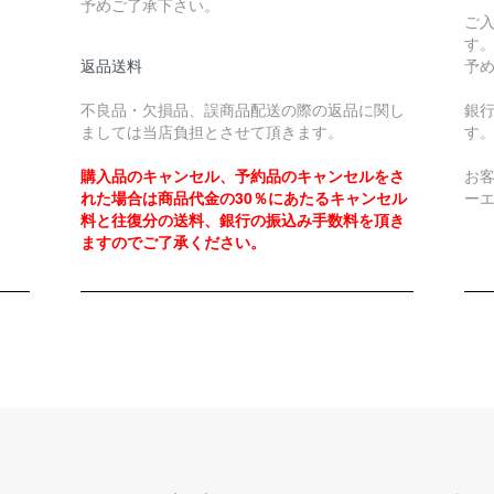
予めご了承下さい。
ご
す
返品送料
予
不良品・欠損品、誤商品配送の際の返品に関し
銀
ましては当店負担とさせて頂きます。
す
購入品のキャンセル、予約品のキャンセルをさ
お
れた場合は商品代金の30％にあたるキャンセル
ー
料と往復分の送料、銀行の振込み手数料を頂き
ますのでご了承ください。