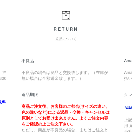
RETURN
返品について
不良品
Ama
、沖
不良品の場合は良品と交換致します。（在庫が
Am
00
無い場合は全額返金致します。）
払
返品期限
ク
数料
商品ご注文後、お客様のご都合(サイズの違い、
色の違いなど)による返品・交換・キャンセルは
原則としてお受け出来ません。よくご注文内容
上
をご確認の上ご注文下さい。
用
ただし、商品が不良品の場合、またはご注文と
当