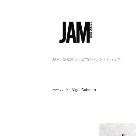
JAM - 茨城県つくば市のセレクトショップ
ホーム
Nigel Cabourn