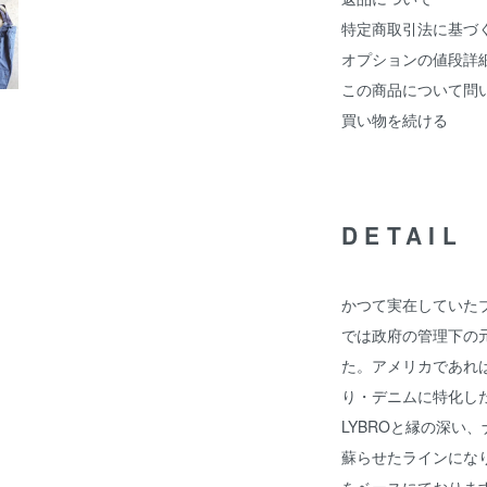
特定商取引法に基づ
オプションの値段詳
この商品について問
買い物を続ける
DETAIL
かつて実在していたブ
では政府の管理下の
た。アメリカであれ
り・デニムに特化し
LYBROと縁の深い
蘇らせたラインになりま