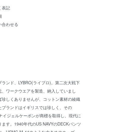
く表記
細
い合わせる
ランド、LYBRO(ライブロ)。第二次大戦下
元、ワークウエアを製造、納入していまし
ば珍しくありませんが、コットン素材の綾織
たブランドはイギリスでは珍しく、その
、ナイジェルケーボンが商標を取得し、現代に
す。1940年代のUS NAVYのDECKパンツ