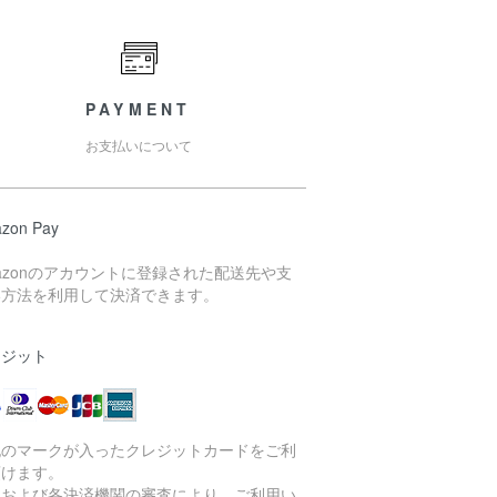
PAYMENT
お支払いについて
zon Pay
azonのアカウントに登録された配送先や支
い方法を利用して決済できます。
レジット
記のマークが入ったクレジットカードをご利
頂けます。
社および各決済機関の審査により、ご利用い