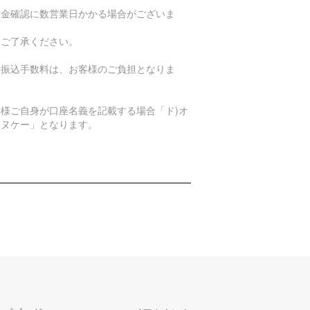
入金確認に数営業日かかる場合がございま
。
めご了承ください。
行振込手数料は、お客様のご負担となりま
。
客様ご自身が口座名義を記載する場合「ド)オ
エヌケー」となります。