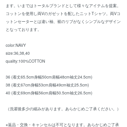
ます。いまではトータルブランドとして様々なアイテムを提案。
コットンを使用し両Vのガゼットを配したニットTシャツ。両Vコ
ットンセーターとは違い袖、裾のリブがなくシンプルなデザイン
となっております。
color:NAVY
size:36,38,40
quality:100%COTTON
36 (着丈65.5cm身幅50cm肩幅48cm袖丈24.5cm)
38 (着丈67cm身幅53cm肩幅49cm袖丈25.5cm)
40 (着丈69cm身幅56cm肩幅50.5cm袖丈26.5cm)
（洗濯後多少の縮みがあります。あらかじめご了承ください。）
※返品・交換・キャンセルは不可となります。あらかじめご了承