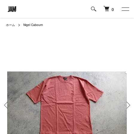
0
ホーム
Nigel Cabourn