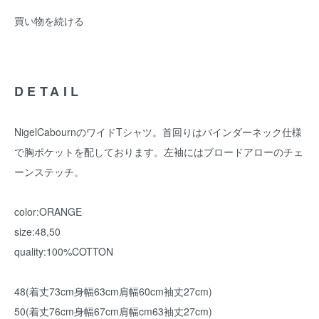
買い物を続ける
DETAIL
NigelCabournのワイドTシャツ。首回りはバインダーネック仕様
で胸ポケットを配しております。左袖にはブロードアローのチェ
ーンステッチ。
color:ORANGE
size:48,50
quality:100%COTTON
48(着丈73cm身幅63cm肩幅60cm袖丈27cm)
50(着丈76cm身幅67cm肩幅cm63袖丈27cm)