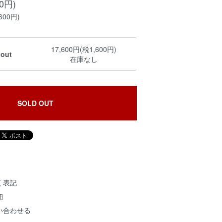
00円)
600円)
17,600円(税1,600円)
dout
在庫なし
SOLD OUT
く表記
細
い合わせる