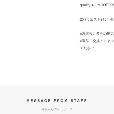
quality:100%COTTO
25 (ウエスト91cm股
※洗濯後に多少の縮
※返品・交換・キャ
ください。
MESSAGE FROM STAFF
店長からのメッセージ