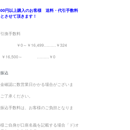
,500円以上購入のお客様 送料・代引手数料
料とさせて頂きます！
金引換手数料
0～￥16,499………￥324
16,500～ ………￥0
行振込
入金確認に数営業日かかる場合がございま
。
めご了承ください。
行振込手数料は、お客様のご負担となりま
。
客様ご自身が口座名義を記載する場合「ド)オ