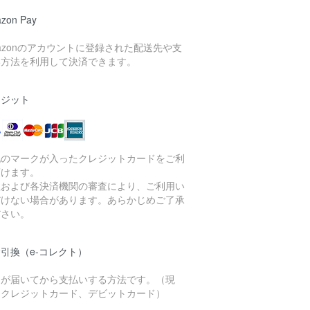
zon Pay
azonのアカウントに登録された配送先や支
い方法を利用して決済できます。
レジット
記のマークが入ったクレジットカードをご利
頂けます。
社および各決済機関の審査により、ご利用い
だけない場合があります。あらかじめご了承
ださい。
引換（e-コレクト）
品が届いてから支払いする方法です。（現
、クレジットカード、デビットカード）