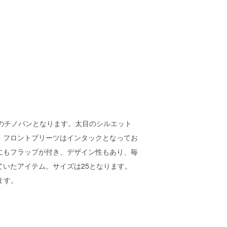
軍のチノパンとなります。太目のシルエット
。フロントプリーツはインタックとなってお
にもフラップが付き、デザイン性もあり、毎
ていたアイテム。サイズは25となります。
ります。