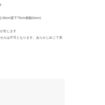
N
上36cm股下75cm裾幅24cm)
みが生じます
ンセルは不可となります。あらかじめご了承