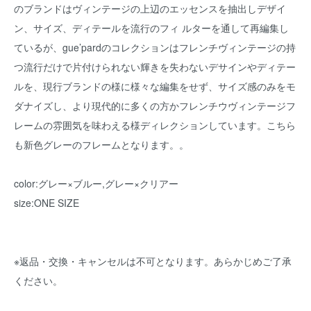
のブランドはヴィンテージの上辺のエッセンスを抽出しデザイ
ン、サイズ、ディテールを流行のフィ ルターを通して再編集し
ているが、gue’pardのコレクションはフレンチヴィンテージの持
つ流行だけで片付けられない輝きを失わないデサインやディテー
ルを、現行ブランドの様に様々な編集をせず、サイズ感のみをモ
ダナイズし、より現代的に多くの方かフレンチウヴィンテージフ
レームの雰囲気を味わえる様ディレクションしています。こちら
も新色グレーのフレームとなります。。
color:グレー×ブルー,グレー×クリアー
size:ONE SIZE
※返品・交換・キャンセルは不可となります。あらかじめご了承
ください。