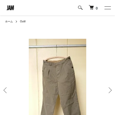
0
ホーム
Outil