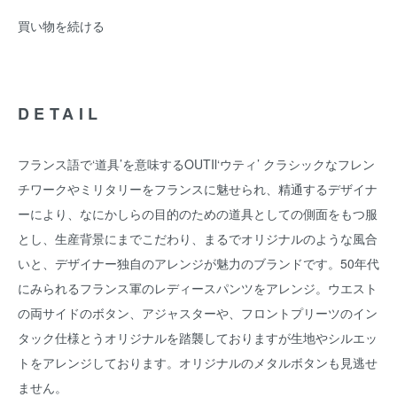
買い物を続ける
DETAIL
フランス語で‘道具’を意味するOUTIl‘ウティ’ クラシックなフレン
チワークやミリタリーをフランスに魅せられ、精通するデザイナ
ーにより、なにかしらの目的のための道具としての側面をもつ服
とし、生産背景にまでこだわり、まるでオリジナルのような風合
いと、デザイナー独自のアレンジが魅力のブランドです。50年代
にみられるフランス軍のレディースパンツをアレンジ。ウエスト
の両サイドのボタン、アジャスターや、フロントプリーツのイン
タック仕様とうオリジナルを踏襲しておりますが生地やシルエッ
トをアレンジしております。オリジナルのメタルボタンも見逃せ
ません。