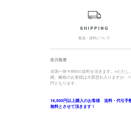
ショッピングガイド
SHIPPING
配送・送料について
佐川急便
全国一律￥800の送料を頂きます。※ただし
縄、離島のお客様は大変恐れ入りますが、18
円となります。
16,500円以上購入のお客様 送料・代引手
無料とさせて頂きます！