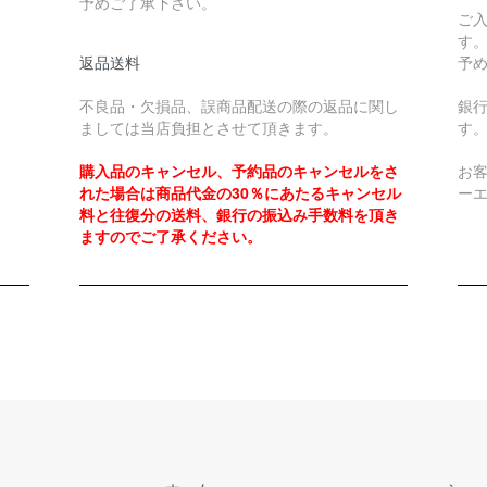
予めご了承下さい。
ご
す
返品送料
予
不良品・欠損品、誤商品配送の際の返品に関し
銀
ましては当店負担とさせて頂きます。
す
購入品のキャンセル、予約品のキャンセルをさ
お
れた場合は商品代金の30％にあたるキャンセル
ー
料と往復分の送料、銀行の振込み手数料を頂き
ますのでご了承ください。