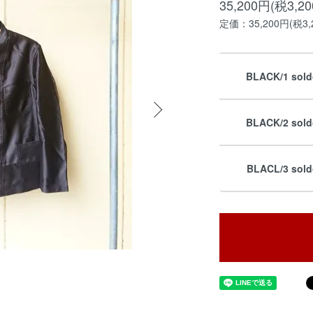
35,200円(税3,2
定価：35,200円(税3,
BLACK/1 sold
BLACK/2 sold
BLACL/3 sold