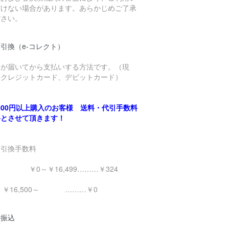
だけない場合があります。あらかじめご了承
ださい。
引換（e-コレクト）
品が届いてから支払いする方法です。（現
、クレジットカード、デビットカード）
,500円以上購入のお客様 送料・代引手数料
料とさせて頂きます！
金引換手数料
0～￥16,499………￥324
16,500～ ………￥0
行振込