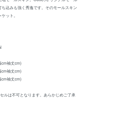
打ち込みも強く秀逸です。そのモールスキン
ャケット。
N
幅cm袖丈cm)
幅cm袖丈cm)
幅cm袖丈cm)
ンセルは不可となります。あらかじめご了承