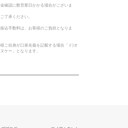
入金確認に数営業日かかる場合がございま
。
めご了承ください。
行振込手数料は、お客様のご負担となりま
。
客様ご自身が口座名義を記載する場合「ド)オ
エヌケー」となります。