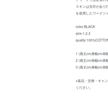
スキンは光沢があり
を使用したワークジ
color:BLACK
size:1,2,3
quality:100%COTTO
1 (着丈cm身幅cm肩
2 (着丈cm身幅cm肩
3 (着丈cm身幅cm肩
※返品・交換・キャ
ください。