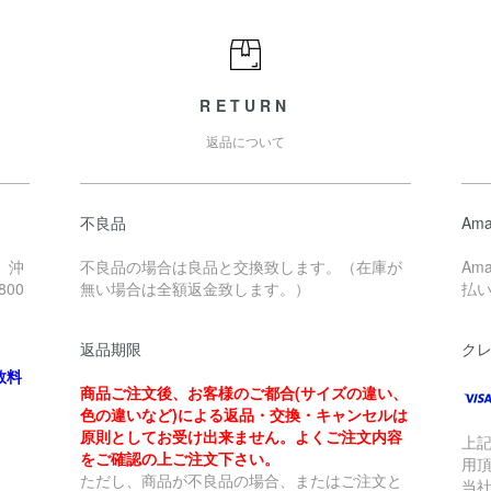
RETURN
返品について
不良品
Ama
、沖
不良品の場合は良品と交換致します。（在庫が
Am
00
無い場合は全額返金致します。）
払
返品期限
ク
数料
商品ご注文後、お客様のご都合(サイズの違い、
色の違いなど)による返品・交換・キャンセルは
原則としてお受け出来ません。よくご注文内容
上
をご確認の上ご注文下さい。
用
ただし、商品が不良品の場合、またはご注文と
当