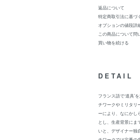
返品について
特定商取引法に基づ
オプションの値段詳
この商品について問
買い物を続ける
DETAIL
フランス語で‘道具’を
チワークやミリタリ
ーにより、なにかし
とし、生産背景にま
いと、デザイナー独
チワークでは定番の生