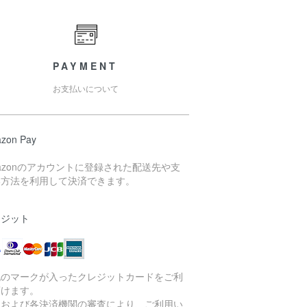
PAYMENT
お支払いについて
zon Pay
azonのアカウントに登録された配送先や支
い方法を利用して決済できます。
レジット
記のマークが入ったクレジットカードをご利
頂けます。
社および各決済機関の審査により、ご利用い