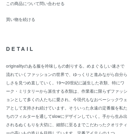
この商品について問い合わせる
買い物を続ける
DETAIL
originalityのある服を吟味しもの創りする。めまぐるしい速さで
流れていくファッションの世界で、ゆっくりと進みながら自分ら
しさを見つめ直していく。19〜20世紀に誕生した衣類、特にワ
ーク・ミリタリーから派生する衣類は、作業着に限らずファッシ
ョンとして多くの人たちに愛され、今現代もなおベーシックウェ
アとして支持され続けています。そういった永遠の定番服を私た
ちのフィルターを通してslowにデザインしていく。手から生み出
されるぬくもりを大切に、細部に至るまでこだわったクオリティ
ーの高いもの造りを目指しています。定番アイテムの１つ、