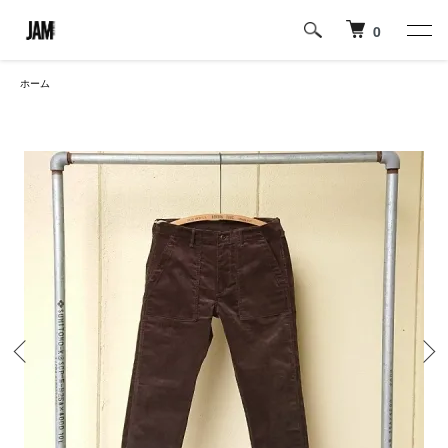
0
ホーム