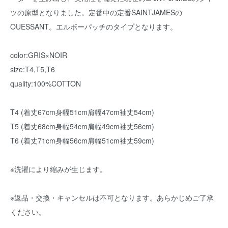
ツの原型となりました。定番中の定番SAINTJAMESの
OUESSANT。エルボーパッチのタイプとなります。
color:GRIS×NOIR
size:T4,T5,T6
quality:100%COTTON
T4 (着丈67cm身幅51cm肩幅47cm袖丈54cm)
T5 (着丈68cm身幅54cm肩幅49cm袖丈56cm)
T6 (着丈71cm身幅56cm肩幅51cm袖丈59cm)
※洗濯により縮みが生じます。
※返品・交換・キャンセルは不可となります。あらかじめご了承
ください。