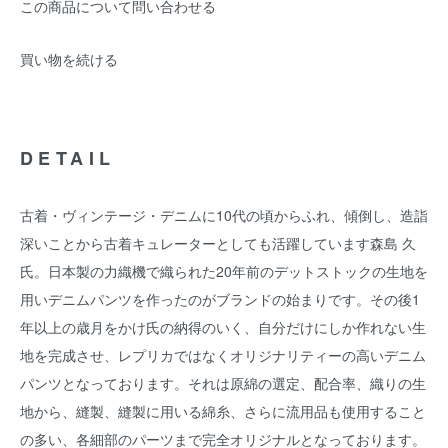
この商品について問い合わせる
買い物を続ける
DETAIL
古着・ヴィンテージ・デニムに10代の頃からふれ、傾倒し、造詣
深いことから古着キュレーターとしても活躍しています森島 久
氏。日本製の力織機で織られた20年前のデットストックの生地を
用いデニムパンツを作ったのがブランドの始まりです。その後1
年以上の歳月をかけ氏の納得のいく、自分だけにしか作れない生
地を完成させ、レプリカではなくオリジナリティーの高いデニム
パンツとなっております。それは原綿の選定、配合率、織りの生
地から、縫製、縫製に用いる綿糸、さらに流用品も使用すること
の多い、各細部のパーツまで完全オリジナルとなっております。