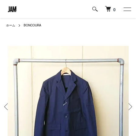
0
ホーム
BONCOURA