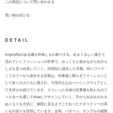
この商品について問い合わせる
買い物を続ける
DETAIL
originalityのある服を吟味しもの創りする。めまぐるしい速さで
流れていくファッションの世界で、ゆっくりと進みながら自分ら
しさを見つめ直していく。20世紀に誕生した衣類、特にワーク・
ミリタリーから派生する衣類は、作業着に限らずファッションと
して多くの人たちに愛され、今現代もなおベーシックウェアとし
て支持され続けています。そういった永遠の定番服を私たちのフ
ィルターを通してslowにデザインしていく。手から生み出される
ぬくもりを大切に、細部に至るまでこだわったクオリティーの高
いもの造りを目指しています。企画、パターン、サンプルの縫製