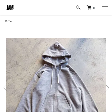
0
ホーム