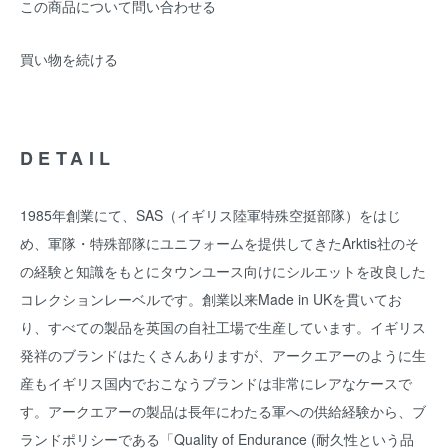
この商品について問い合わせる
買い物を続ける
DETAIL
1985年創業にて、SAS（イギリス陸軍特殊空挺部隊）をはじ
め、軍隊・特殊部隊にユニフォームを提供してきたArktis社のそ
の経験と知識をもとにタウンユース向けにシルエットを改良した
コレクションレーベルです。創業以来Made in UKを貫いてお
り、すべての製品を英国の自社工場で生産しています。イギリス
発祥のブランドはたくさんありますが、アークエアーのように生
産もイギリス国内でおこなうブランドは非常にレアなケースで
す。アークエアーの製品は長年にわたる軍への供給経験から、ブ
ランドポリシーである「Quality of Endurance (耐久性という品