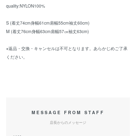
quality:NYLON100%
S (着丈74cm身幅61cm肩幅55cm袖丈60cm)
M (着丈76cm身幅63cm肩幅57㎝袖丈63cm)
※返品・交換・キャンセルは不可となります。あらかじめご了承
ください。
MESSAGE FROM STAFF
店長からのメッセージ