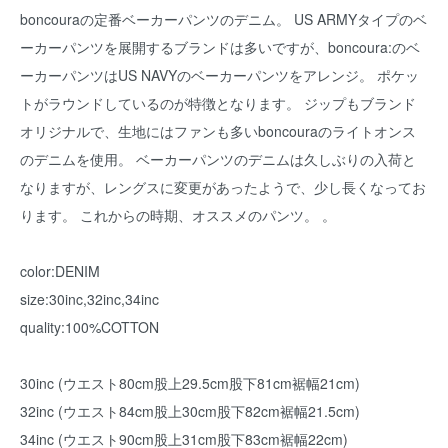
boncouraの定番ベーカーパンツのデニム。 US ARMYタイプのベ
ーカーパンツを展開するブランドは多いですが、boncoura:のベ
ーカーパンツはUS NAVYのベーカーパンツをアレンジ。 ポケッ
トがラウンドしているのが特徴となります。 ジップもブランド
オリジナルで、生地にはファンも多いboncouraのライトオンス
のデニムを使用。 ベーカーパンツのデニムは久しぶりの入荷と
なりますが、レングスに変更があったようで、少し長くなってお
ります。 これからの時期、オススメのパンツ。 。
color:DENIM
size:30inc,32inc,34inc
quality:100%COTTON
30inc (ウエスト80cm股上29.5cm股下81cm裾幅21cm)
32inc (ウエスト84cm股上30cm股下82cm裾幅21.5cm)
34inc (ウエスト90cm股上31cm股下83cm裾幅22cm)