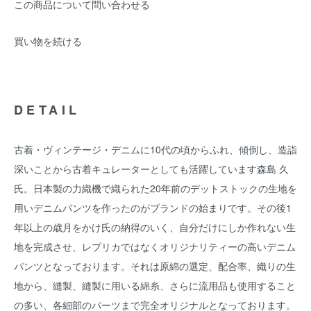
この商品について問い合わせる
買い物を続ける
DETAIL
古着・ヴィンテージ・デニムに10代の頃からふれ、傾倒し、造詣
深いことから古着キュレーターとしても活躍しています森島 久
氏。日本製の力織機で織られた20年前のデットストックの生地を
用いデニムパンツを作ったのがブランドの始まりです。その後1
年以上の歳月をかけ氏の納得のいく、自分だけにしか作れない生
地を完成させ、レプリカではなくオリジナリティーの高いデニム
パンツとなっております。それは原綿の選定、配合率、織りの生
地から、縫製、縫製に用いる綿糸、さらに流用品も使用すること
の多い、各細部のパーツまで完全オリジナルとなっております。