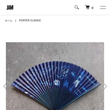
0
ホーム
PORTER CLASSIC