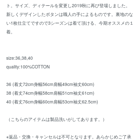
ト。サイズ、ディテールを変更し2019秋に再び登場しました。
新しくデザインしたボタンは職人の手によるものです。裏地のな
い1枚仕立てですので3シーズンは着て頂ける、今期オススメの１
着。
size:36,38,40
quality:100%COTTON
36 (着丈72cm身幅56cm肩幅49cm袖丈60cm)
38 (着丈74cm身幅58cm肩幅51cm袖丈61cm)
40 (着丈76cm身幅60cm肩幅53cm袖丈62.5cm)
（こちらのアイテムは製品洗いがしてあります。）
※返品・交換・キャンセルは不可となります。あらかじめご了承