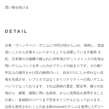
買い物を続ける
DETAIL
古着・ヴィンテージ・デニムに10代の頃からふれ、傾倒し、造詣
深いことから古着キュレーターとしても活躍しています森島 久
氏。日本製の力織機で織られた20年前のデットストックの生地を
用いデニムパンツを作ったのがブランドの始まりです。その後1
年以上の歳月をかけ氏の納得のいく、自分だけにしか作れない生
地を完成させ、レプリカではなくオリジナリティーの高いデニム
パンツとなっております。それは原綿の選定、配合率、織りの生
地から、縫製、縫製に用いる綿糸、さらに流用品も使用すること
の多い、各細部のパーツまで完全オリジナルとなっております。
以前も発売されたことのあるBoncouraのデニムを使用したPコー