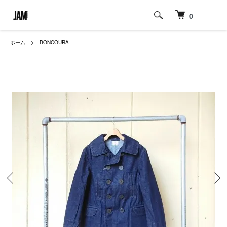
0
ホーム
BONCOURA