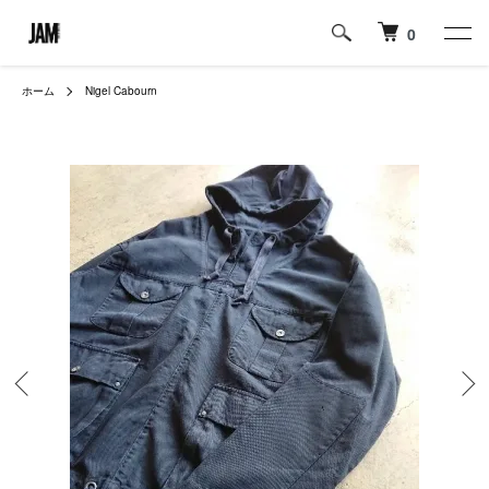
0
ホーム
Nigel Cabourn