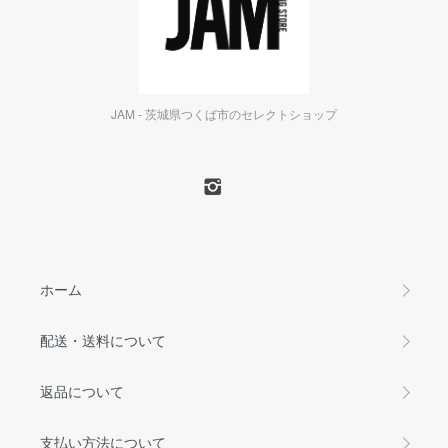
JAM - 茨城県つくば市のセレクトショップ
ホーム
配送・送料について
返品について
支払い方法について