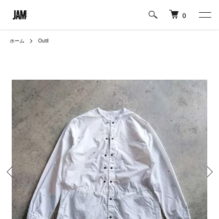
0
ホーム
Outil