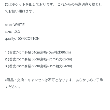
にはポケットを配しております。 これからの時期羽織り物とし
てお使い頂けます。
color:WHITE
size:1,2,3
quality:100％COTTON
1 (着丈74cm身幅54cm肩幅45㎝袖丈60cm)
2 (着丈75cm身幅56cm肩幅47cm裄丈62cm)
3 (着丈76cm身幅58cm肩幅49cm袖丈64cm)
※返品・交換・キャンセルは不可となります。あらかじめご了承
ください。