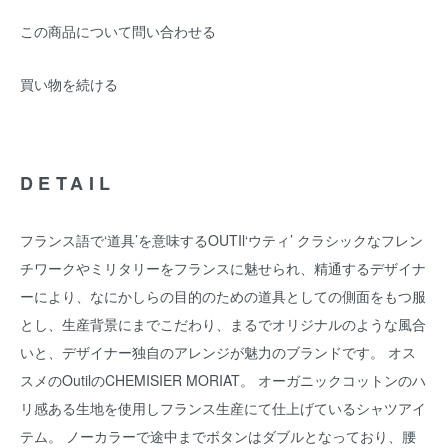
この商品について問い合わせる
買い物を続ける
DETAIL
フランス語で‘道具’を意味するOUTIl‘ウティ’ クラシックなフレン
チワークやミリタリーをフランスに魅せられ、精通するデザイナ
ーにより、なにかしらの目的のための道具としての側面をもつ服
とし、生産背景にまでこだわり、まるでオリジナルのような風合
いと、デザイナー独自のアレンジが魅力のブランドです。 オス
スメのOutilのCHEMISIER MORIAT。 オーガニックコットンのハ
リ感ある生地を使用しフランス生産にて仕上げているシャツアイ
テム。 ノーカラーで途中までボタンはダブルとなっており、腰