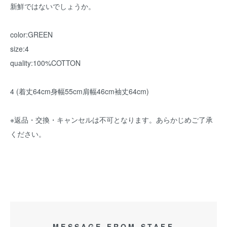
新鮮ではないでしょうか。
color:GREEN
size:4
quality:100%COTTON
4 (着丈64cm身幅55cm肩幅46cm袖丈64cm)
※返品・交換・キャンセルは不可となります。あらかじめご了承
ください。
MESSAGE FROM STAFF