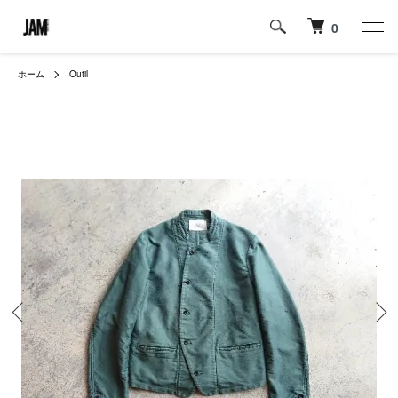
0
ホーム
Outil