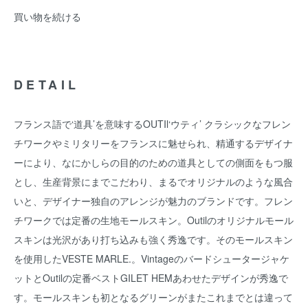
買い物を続ける
DETAIL
フランス語で‘道具’を意味するOUTIl‘ウティ’ クラシックなフレン
チワークやミリタリーをフランスに魅せられ、精通するデザイナ
ーにより、なにかしらの目的のための道具としての側面をもつ服
とし、生産背景にまでこだわり、まるでオリジナルのような風合
いと、デザイナー独自のアレンジが魅力のブランドです。フレン
チワークでは定番の生地モールスキン。Outilのオリジナルモール
スキンは光沢があり打ち込みも強く秀逸です。そのモールスキン
を使用したVESTE MARLE.。Vintageのバードシュータージャケ
ットとOutilの定番ベストGILET HEMあわせたデザインが秀逸で
す。モールスキンも初となるグリーンがまたこれまでとは違って