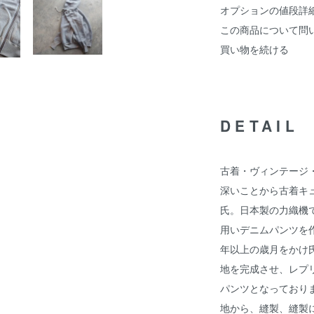
オプションの値段詳
この商品について問
買い物を続ける
DETAIL
古着・ヴィンテージ
深いことから古着キ
氏。日本製の力織機
用いデニムパンツを
年以上の歳月をかけ
地を完成させ、レプ
パンツとなっており
地から、縫製、縫製