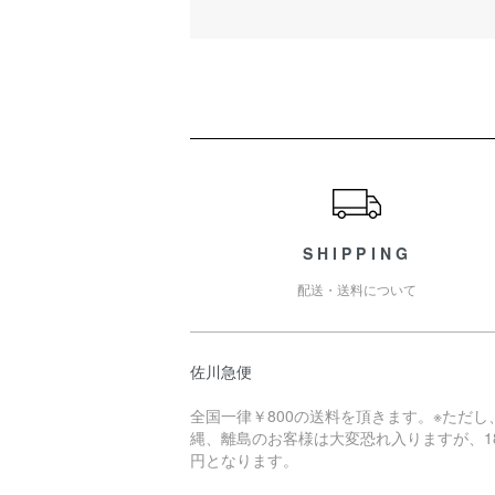
ショッピングガイド
SHIPPING
配送・送料について
佐川急便
全国一律￥800の送料を頂きます。※ただし
縄、離島のお客様は大変恐れ入りますが、18
円となります。