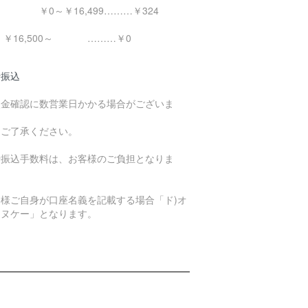
0～￥16,499………￥324
16,500～ ………￥0
行振込
入金確認に数営業日かかる場合がございま
。
めご了承ください。
行振込手数料は、お客様のご負担となりま
。
客様ご自身が口座名義を記載する場合「ド)オ
エヌケー」となります。