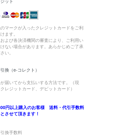
レジット
記のマークが入ったクレジットカードをご利
頂けます。
社および各決済機関の審査により、ご利用い
だけない場合があります。あらかじめご了承
ださい。
引換（e-コレクト）
品が届いてから支払いする方法です。（現
、クレジットカード、デビットカード）
,500円以上購入のお客様 送料・代引手数料
料とさせて頂きます！
金引換手数料