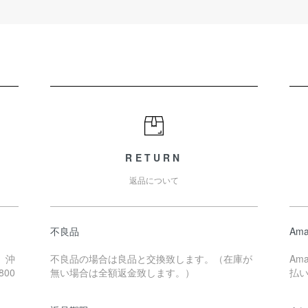
RETURN
返品について
不良品
Ama
、沖
不良品の場合は良品と交換致します。（在庫が
Am
00
無い場合は全額返金致します。）
払