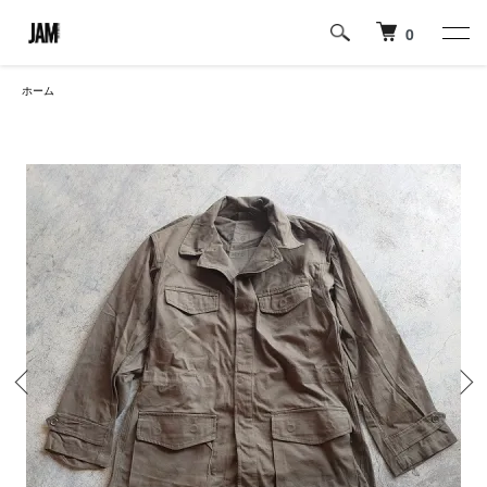
0
ホーム