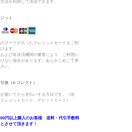
い方法を利用して決済できます。
レジット
記のマークが入ったクレジットカードをご利
頂けます。
社および各決済機関の審査により、ご利用い
だけない場合があります。あらかじめご了承
ださい。
引換（e-コレクト）
品が届いてから支払いする方法です。（現
、クレジットカード、デビットカード）
,500円以上購入のお客様 送料・代引手数料
料とさせて頂きます！