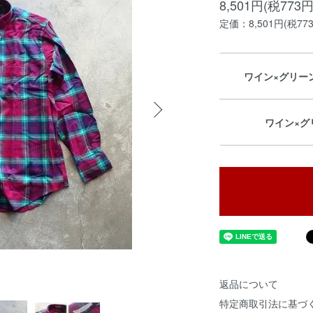
8,501円(税773円
定価：8,501円(税77
ワイン×グリーン/
ワイン×グ
返品について
特定商取引法に基づ