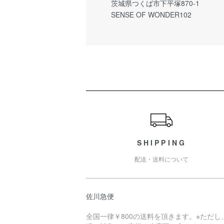
茨城県つくば市下平塚870-1
SENSE OF WONDER102
ショッピングガイド
SHIPPING
配送・送料について
佐川急便
全国一律￥800の送料を頂きます。※ただし