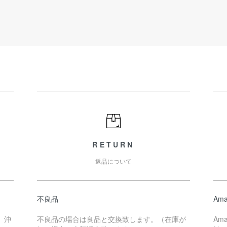
RETURN
返品について
不良品
Ama
、沖
不良品の場合は良品と交換致します。（在庫が
Am