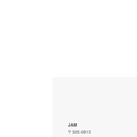
JAM
〒305-0813