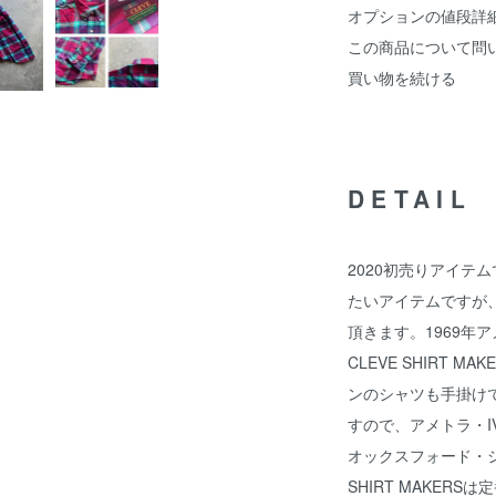
オプションの値段詳
この商品について問
買い物を続ける
DETAIL
2020初売りアイテム
たいアイテムですが、
頂きます。1969年
CLEVE SHIRT 
ンのシャツも手掛け
すので、アメトラ・I
オックスフォード・シ
SHIRT MAKER