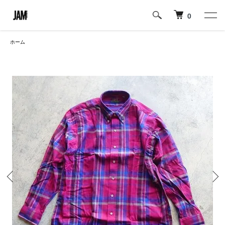
0
ホーム