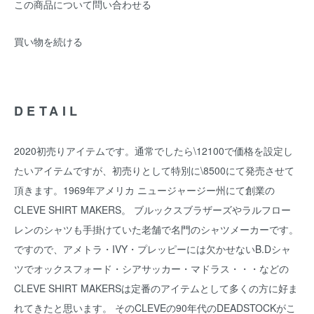
この商品について問い合わせる
買い物を続ける
DETAIL
2020初売りアイテムです。通常でしたら\12100で価格を設定し
たいアイテムですが、初売りとして特別に\8500にて発売させて
頂きます。1969年アメリカ ニュージャージー州にて創業の
CLEVE SHIRT MAKERS。 ブルックスブラザーズやラルフロー
レンのシャツも手掛けていた老舗で名門のシャツメーカーです。
ですので、アメトラ・IVY・プレッピーには欠かせないB.Dシャ
ツでオックスフォード・シアサッカー・マドラス・・・などの
CLEVE SHIRT MAKERSは定番のアイテムとして多くの方に好ま
れてきたと思います。 そのCLEVEの90年代のDEADSTOCKがこ