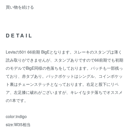
買い物を続ける
DETAIL
Levisの501 66前期 BigEとなります。スレーキのスタンプは薄く
読み取りができませんが、スタンプありですので66前期でも初期
のモデルでBigE同様の色落ちをしております。パッチも一部残っ
ており、赤タブあり。バックポケットはシングル、コインポケッ
ト裏はチェーンステッチとなっております。右足と股下にリペ
ア、左足膝に破れがございますが、キレイなタテ落ちでオススメ
の1本です。
color:indigo
size:W35相当