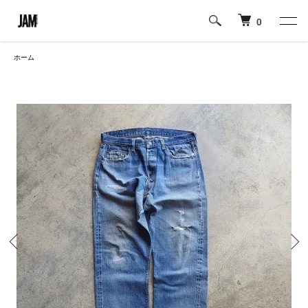
0
ホーム