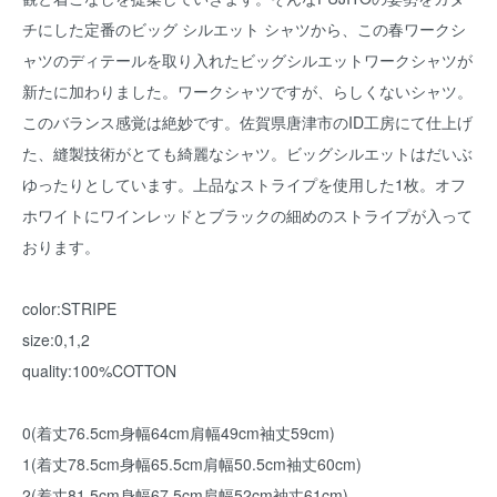
チにした定番のビッグ シルエット シャツから、この春ワークシ
ャツのディテールを取り入れたビッグシルエットワークシャツが
新たに加わりました。ワークシャツですが、らしくないシャツ。
このバランス感覚は絶妙です。佐賀県唐津市のID工房にて仕上げ
た、縫製技術がとても綺麗なシャツ。ビッグシルエットはだいぶ
ゆったりとしています。上品なストライプを使用した1枚。オフ
ホワイトにワインレッドとブラックの細めのストライプが入って
おります。
color:STRIPE
size:0,1,2
quality:100%COTTON
0(着丈76.5cm身幅64cm肩幅49cm袖丈59cm)
1(着丈78.5cm身幅65.5cm肩幅50.5cm袖丈60cm)
2(着丈81.5cm身幅67.5cm肩幅52cm袖丈61cm)