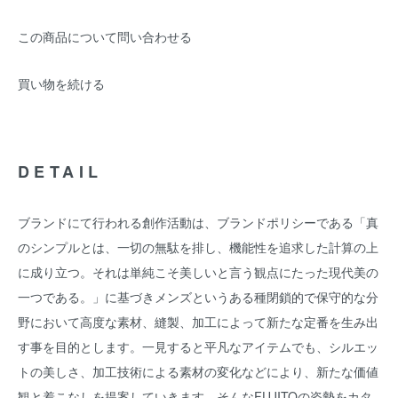
この商品について問い合わせる
買い物を続ける
DETAIL
ブランドにて行われる創作活動は、ブランドポリシーである「真
のシンプルとは、一切の無駄を排し、機能性を追求した計算の上
に成り立つ。それは単純こそ美しいと言う観点にたった現代美の
一つである。」に基づきメンズというある種閉鎖的で保守的な分
野において高度な素材、縫製、加工によって新たな定番を生み出
す事を目的とします。一見すると平凡なアイテムでも、シルエッ
トの美しさ、加工技術による素材の変化などにより、新たな価値
観と着こなしを提案していきます。そんなFUJITOの姿勢をカタ