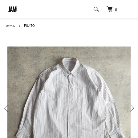
0
ホーム
FUJITO