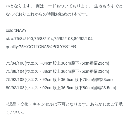
㎝となります。 裾はコードもついております。 生地もうすでと
なっておりこれからの時期お勧めの1本です。
color:NAVY
size:75/84/100,75/88/104,75/92/108,80/92/104
quality:75%COTTON25%POLYESTER
75/84/100(ウエスト84cm股上36cm股下75cm裾幅23cm)
75/88/104(ウエスト88cm股上36cm股下75cm裾幅23cm)
75/92/108(ウエスト92cm股上36.5cm股下75cm裾幅23cm)
80/92/108(ウエスト92cm股上36.5cm股下80cm裾幅23.5cm)
※返品・交換・キャンセルは不可となります。あらかじめご了承
ください。