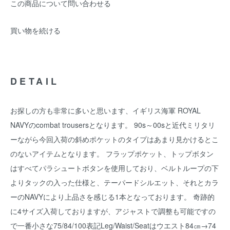
この商品について問い合わせる
買い物を続ける
DETAIL
お探しの方も非常に多いと思います、イギリス海軍 ROYAL
NAVYのcombat trousersとなります。 90s～00sと近代ミリタリ
ーながら今回入荷の斜めポケットのタイプはあまり見かけるとこ
のないアイテムとなります。 フラップポケット、トップボタン
はすべてパラシュートボタンを使用しており、ベルトループの下
よりタックの入った仕様と、テーパードシルエット、それとカラ
ーのNAVYにより上品さを感じる1本となっております。 奇跡的
に4サイズ入荷しておりますが、アジャストで調整も可能ですの
で一番小さな75/84/100表記Leg/Waist/Seatはウエスト84㎝→74