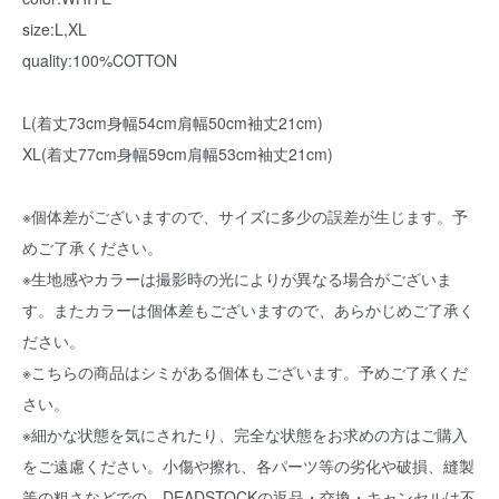
size:L,XL
quality:100%COTTON
L(着丈73cm身幅54cm肩幅50cm袖丈21cm)
XL(着丈77cm身幅59cm肩幅53cm袖丈21cm)
※個体差がございますので、サイズに多少の誤差が生じます。予
めご了承ください。
※生地感やカラーは撮影時の光によりが異なる場合がございま
す。またカラーは個体差もございますので、あらかじめご了承く
ださい。
※こちらの商品はシミがある個体もございます。予めご了承くだ
さい。
※細かな状態を気にされたり、完全な状態をお求めの方はご購入
をご遠慮ください。小傷や擦れ、各パーツ等の劣化や破損、縫製
等の粗さなどでの、DEADSTOCKの返品・交換・キャンセルは不