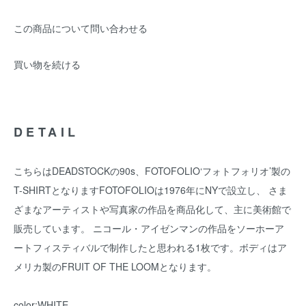
この商品について問い合わせる
買い物を続ける
DETAIL
こちらはDEADSTOCKの90s、FOTOFOLIO‘フォトフォリオ’製の
T-SHIRTとなりますFOTOFOLIOは1976年にNYで設立し、 さま
ざまなアーティストや写真家の作品を商品化して、主に美術館で
販売しています。 ニコール・アイゼンマンの作品をソーホーア
ートフィスティバルで制作したと思われる1枚です。ボディはア
メリカ製のFRUIT OF THE LOOMとなります。
color:WHITE