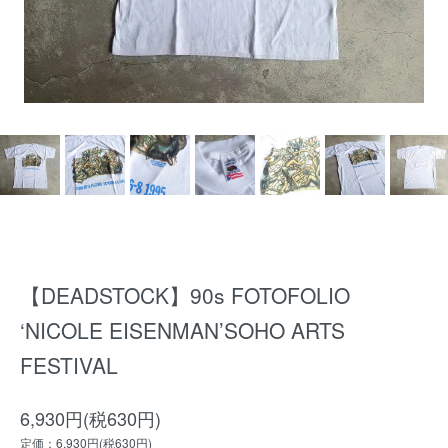
【DEADSTOCK】90s FOTOFOLIO
‘NICOLE EISENMAN’SOHO ARTS
FESTIVAL
6,930円(税630円)
定価：6,930円(税630円)