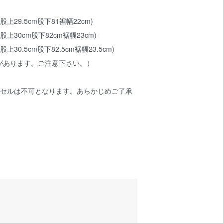
m股上29.5cm股下81裾幅22cm)
cm股上30cm股下82cm裾幅23cm)
m股上30.5cm股下82.5cm裾幅23.5cm)
があります。ご注意下さい。）
ンセルは不可となります。あらかじめご了承