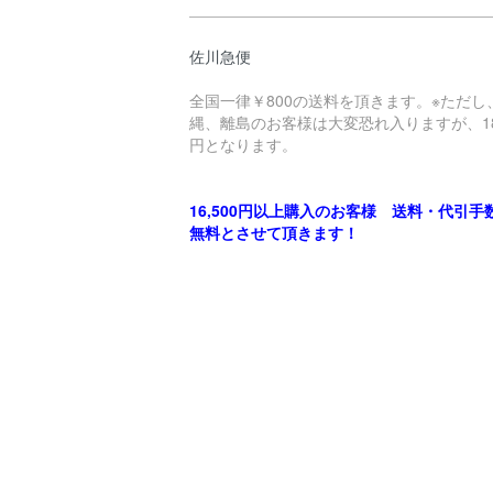
佐川急便
全国一律￥800の送料を頂きます。※ただし
縄、離島のお客様は大変恐れ入りますが、18
円となります。
16,500円以上購入のお客様 送料・代引手
無料とさせて頂きます！