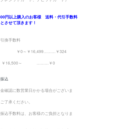
,500円以上購入のお客様 送料・代引手数料
料とさせて頂きます！
金引換手数料
0～￥16,499………￥324
16,500～ ………￥0
行振込
入金確認に数営業日かかる場合がございま
。
めご了承ください。
行振込手数料は、お客様のご負担となりま
。