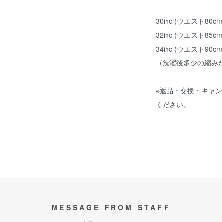
30inc (ウエスト80c
32inc (ウエスト85
34inc (ウエスト90c
（洗濯後多少の縮み
※返品・交換・キャ
ください。
MESSAGE FROM STAFF