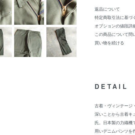
返品について
特定商取引法に基づ
オプションの値段詳
この商品について問
買い物を続ける
DETAIL
古着・ヴィンテージ
深いことから古着キ
氏。日本製の力織機
用いデニムパンツを