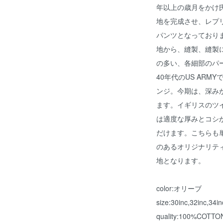
年以上の歳月をかけ
地を完成させ、レプ
パンツとなっており
地から、縫製、縫製
の多い、各細部のパ
40年代のUS ARM
ンジ。今期は、深み
ます。イギリスのツ
は適度な厚みとコシ
だけます。こちらも
のあるオリジナリテ
地となります。
color:オリーブ
size:30inc,32inc,34in
quality:100%COTTO