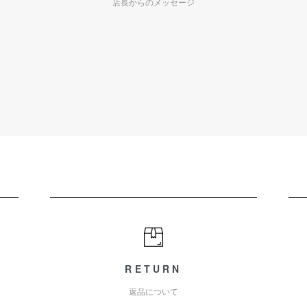
店長からのメッセージ
RETURN
返品について