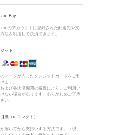
zon Pay
azonのアカウントに登録された配送先や支
い方法を利用して決済できます。
レジット
記のマークが入ったクレジットカードをご利
頂けます。
社および各決済機関の審査により、ご利用い
だけない場合があります。あらかじめご了承
ださい。
引換（e-コレクト）
品が届いてから支払いする方法です。（現
、クレジットカード、デビットカード）