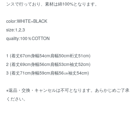
ンスで行っており、素材は綿100%となります。
color:WHITE×BLACK
size:1,2,3
quality:100％COTTON
1 (着丈67cm身幅54cm肩幅50cm裄丈51cm)
2 (着丈69cm身幅56cm肩幅53cm袖丈52cm)
3 (着丈71cm身幅59cm肩幅56㎝袖丈54cm)
※返品・交換・キャンセルは不可となります。あらかじめご了承
ください。