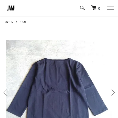
0
ホーム
Outil