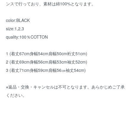
ンスで行っており、素材は綿100%となります。
color:BLACK
size:1,2,3
quality:100％COTTON
1 (着丈67cm身幅54cm肩幅50cm裄丈51cm)
2 (着丈69cm身幅56cm肩幅53cm袖丈52cm)
3 (着丈71cm身幅59cm肩幅56㎝袖丈54cm)
※返品・交換・キャンセルは不可となります。あらかじめご了承
ください。