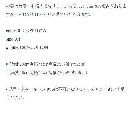
の春はカラーも増えております。洗濯により生地の縮みがありま
すが、それでもゆったりと着ていただけます。
color:BLUE×YELLOW
size:0,1
quality:100％COTTON
0 (着丈56cm身幅71cm肩幅75㎝袖丈32cm)
1 (着丈58cm身幅73cm肩幅77cm袖丈34cm)
※返品・交換・キャンセルは不可となります。あらかじめご了承
ください。