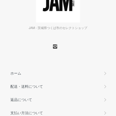
JAM - 茨城県つくば市のセレクトショップ
ホーム
配送・送料について
返品について
支払い方法について