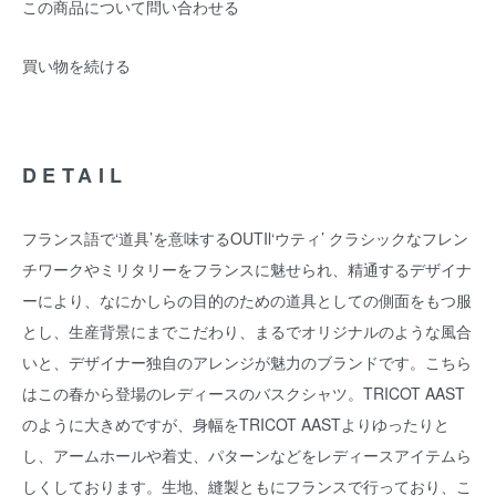
この商品について問い合わせる
買い物を続ける
DETAIL
フランス語で‘道具’を意味するOUTIl‘ウティ’ クラシックなフレン
チワークやミリタリーをフランスに魅せられ、精通するデザイナ
ーにより、なにかしらの目的のための道具としての側面をもつ服
とし、生産背景にまでこだわり、まるでオリジナルのような風合
いと、デザイナー独自のアレンジが魅力のブランドです。こちら
はこの春から登場のレディースのバスクシャツ。TRICOT AAST
のように大きめですが、身幅をTRICOT AASTよりゆったりと
し、アームホールや着丈、パターンなどをレディースアイテムら
しくしております。生地、縫製ともにフランスで行っており、こ