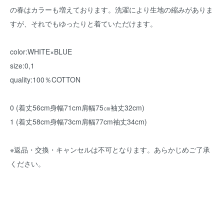
の春はカラーも増えております。洗濯により生地の縮みがありま
すが、それでもゆったりと着ていただけます。
color:WHITE×BLUE
size:0,1
quality:100％COTTON
0 (着丈56cm身幅71cm肩幅75㎝袖丈32cm)
1 (着丈58cm身幅73cm肩幅77cm袖丈34cm)
※返品・交換・キャンセルは不可となります。あらかじめご了承
ください。