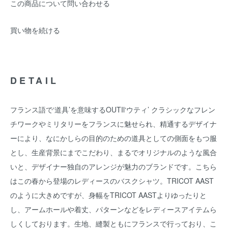
この商品について問い合わせる
買い物を続ける
DETAIL
フランス語で‘道具’を意味するOUTIl‘ウティ’ クラシックなフレン
チワークやミリタリーをフランスに魅せられ、精通するデザイナ
ーにより、なにかしらの目的のための道具としての側面をもつ服
とし、生産背景にまでこだわり、まるでオリジナルのような風合
いと、デザイナー独自のアレンジが魅力のブランドです。こちら
はこの春から登場のレディースのバスクシャツ。TRICOT AAST
のように大きめですが、身幅をTRICOT AASTよりゆったりと
し、アームホールや着丈、パターンなどをレディースアイテムら
しくしております。生地、縫製ともにフランスで行っており、こ