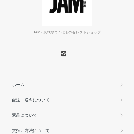
JAM - 茨城県つくば市のセレクトショップ
ホーム
配送・送料について
返品について
支払い方法について