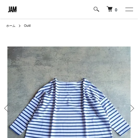
0
ホーム
Outil