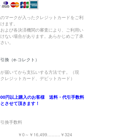
記のマークが入ったクレジットカードをご利
頂けます。
社および各決済機関の審査により、ご利用い
だけない場合があります。あらかじめご了承
ださい。
引換（e-コレクト）
品が届いてから支払いする方法です。（現
、クレジットカード、デビットカード）
,500円以上購入のお客様 送料・代引手数料
料とさせて頂きます！
金引換手数料
0～￥16,499………￥324