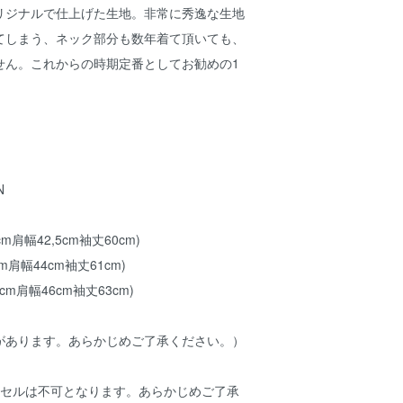
リジナルで仕上げた生地。非常に秀逸な生地
てしまう、ネック部分も数年着て頂いても、
せん。これからの時期定番としてお勧めの1
N
cm肩幅42,5cm袖丈60cm)
cm肩幅44cm袖丈61cm)
8cm肩幅46cm袖丈63cm)
があります。あらかじめご了承ください。）
ンセルは不可となります。あらかじめご了承