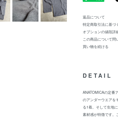
返品について
特定商取引法に基づ
オプションの値段詳
この商品について問
買い物を続ける
DETAIL
ANATOMICAの定番
のアンダーウエアを
る1着。そして生地
素材感が特徴です。