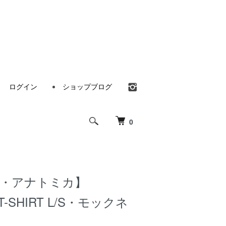
ログイン
ショップブログ
0
ica・アナトミカ】
T-SHIRT L/S・モックネ