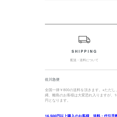
ショッピングガイド
SHIPPING
配送・送料について
佐川急便
全国一律￥800の送料を頂きます。※ただし
縄、離島のお客様は大変恐れ入りますが、18
円となります。
16,500円以上購入のお客様 送料・代引手