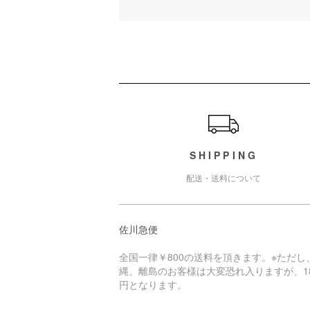
ショッピングガイド
SHIPPING
配送・送料について
佐川急便
全国一律￥800の送料を頂きます。※ただし
縄、離島のお客様は大変恐れ入りますが、18
円となります。