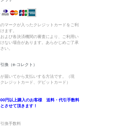
記のマークが入ったクレジットカードをご利
頂けます。
社および各決済機関の審査により、ご利用い
だけない場合があります。あらかじめご了承
ださい。
引換（e-コレクト）
品が届いてから支払いする方法です。（現
、クレジットカード、デビットカード）
,500円以上購入のお客様 送料・代引手数料
料とさせて頂きます！
金引換手数料