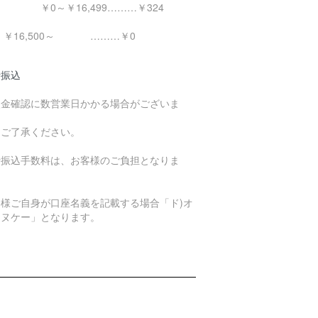
0～￥16,499………￥324
16,500～ ………￥0
行振込
入金確認に数営業日かかる場合がございま
。
めご了承ください。
行振込手数料は、お客様のご負担となりま
。
客様ご自身が口座名義を記載する場合「ド)オ
エヌケー」となります。