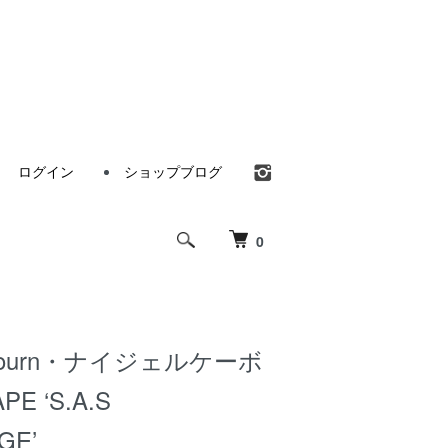
ログイン
ショップブログ
0
Cabourn・ナイジェルケーボ
E ‘S.A.S
GE’