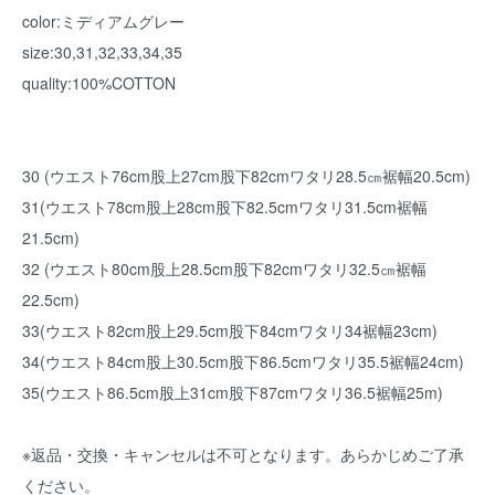
color:ミディアムグレー
size:30,31,32,33,34,35
quality:100%COTTON
30 (ウエスト76cm股上27cm股下82cmワタリ28.5㎝裾幅20.5cm)
31(ウエスト78cm股上28cm股下82.5cmワタリ31.5cm裾幅
21.5cm)
32 (ウエスト80cm股上28.5cm股下82cmワタリ32.5㎝裾幅
22.5cm)
33(ウエスト82cm股上29.5cm股下84cmワタリ34裾幅23cm)
34(ウエスト84cm股上30.5cm股下86.5cmワタリ35.5裾幅24cm)
35(ウエスト86.5cm股上31cm股下87cmワタリ36.5裾幅25m)
※返品・交換・キャンセルは不可となります。あらかじめご了承
ください。