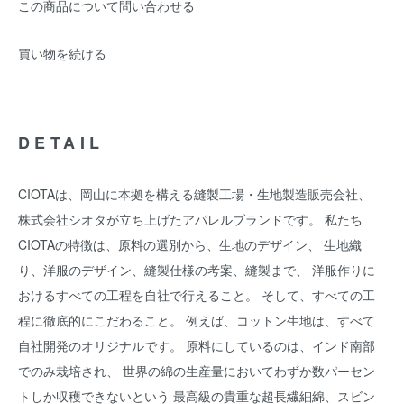
この商品について問い合わせる
買い物を続ける
DETAIL
CIOTAは、岡山に本拠を構える縫製工場・生地製造販売会社、
株式会社シオタが立ち上げたアパレルブランドです。 私たち
CIOTAの特徴は、原料の選別から、生地のデザイン、 生地織
り、洋服のデザイン、縫製仕様の考案、縫製まで、 洋服作りに
おけるすべての工程を自社で行えること。 そして、すべての工
程に徹底的にこだわること。 例えば、コットン生地は、すべて
自社開発のオリジナルです。 原料にしているのは、インド南部
でのみ栽培され、 世界の綿の生産量においてわずか数パーセン
トしか収穫できないという 最高級の貴重な超長繊細綿、スビン