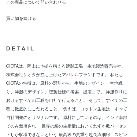
この商品について問い合わせる
買い物を続ける
DETAIL
CIOTAは、岡山に本拠を構える縫製工場・生地製造販売会社、
株式会社シオタが立ち上げたアパレルブランドです。 私たち
CIOTAの特徴は、原料の選別から、生地のデザイン、 生地織
り、洋服のデザイン、縫製仕様の考案、縫製まで、 洋服作りに
おけるすべての工程を自社で行えること。 そして、すべての工
程に徹底的にこだわること。 例えば、コットン生地は、すべて
自社開発のオリジナルです。 原料にしているのは、インド南部
でのみ栽培され、 世界の綿の生産量においてわずか数パーセン
トしか収穫できないという 最高級の貴重な超長繊細綿、スビン