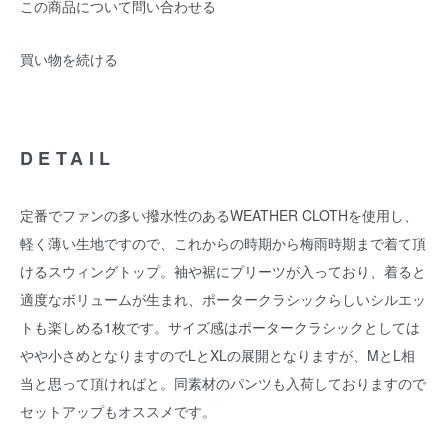
この商品について問い合わせる
買い物を続ける
DETAIL
定番でファンの多い撥水性のあるWEATHER CLOTHを使用し、
軽く薄い生地ですので、これからの時期から梅雨時期まで着て頂
けるスウィングトップ。袖や裾にプリーツが入っており、着ると
適度なボリュームが生まれ、ポータークラシックらしいシルエッ
トも楽しめる1枚です。サイズ感はポータークラシックとしては
やや小さめとなりますのでLとXLの展開となりますが、MとL相
当と思って頂ければと。同素材のパンツも入荷しておりますので
セットアップもオススメです。