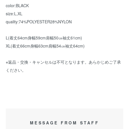
color:BLACK
size:L,XL
quality:74%POLYESTER28%NYLON
L(着丈64cm身幅59cm肩幅50㎝袖丈61cm)
XL(着丈66cm身幅63cm肩幅54㎝袖丈64cm)
※返品・交換・キャンセルは不可となります。あらかじめご了承
ください。
MESSAGE FROM STAFF