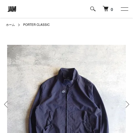
0
ホーム
PORTER CLASSIC