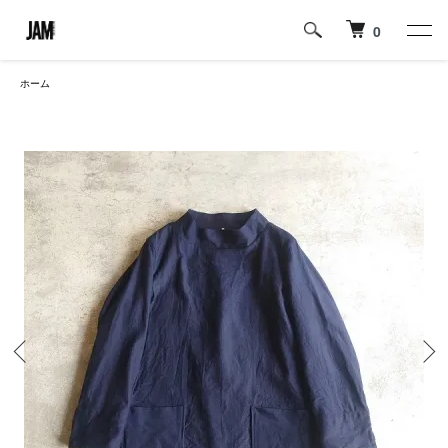
0
ホーム