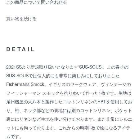
この商品について問い合わせる
買い物を続ける
DETAIL
2021SSより新規取り扱いとなります‘SUS-SOUS’。この春その
SUS-SOUSでは個人的にも非常に楽しみにしておりました
Fishermans Smock。イギリスのワークウェア、ヴィンテージの
フィッシャーマン スモックを拘りぬいて作った1枚です。生地は
尾州機屋の大八木と製作したコットンリネンのHBTを使用してお
り、袖、ネック部などの裏地には別のコットンリネン、ポケット
裏にはリネンなど生地を使い分けております。また非常にシルエ
ットにも拘っております。これからの時期1枚で絵になるアイテ
ムです。